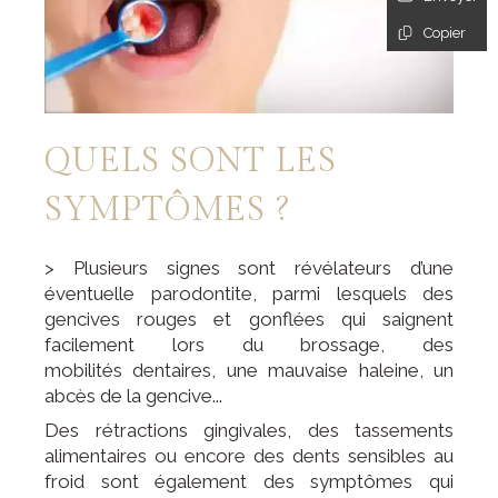
Copier
QUELS SONT LES
SYMPTÔMES ?
> Plusieurs signes sont révélateurs d’une
éventuelle parodontite, parmi lesquels des
gencives rouges et gonflées qui saignent
facilement lors du brossage, des
mobilités dentaires, une mauvaise haleine, un
abcès de la gencive...
Des rétractions gingivales, des tassements
alimentaires ou encore des dents sensibles au
froid sont également des symptômes qui