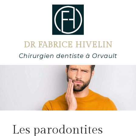
DR FABRICE HIVELIN
Chirurgien dentiste à Orvault
Les parodontites