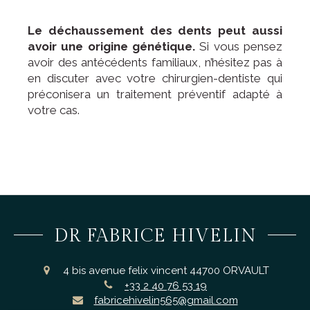
Le déchaussement des dents peut aussi
avoir une origine génétique.
Si vous pensez
avoir des antécédents familiaux, n’hésitez pas à
en discuter avec votre chirurgien-dentiste qui
préconisera un traitement préventif adapté à
votre cas.
DR FABRICE HIVELIN
4 bis avenue felix vincent
44700
ORVAULT
+33 2 40 76 53 19
fabricehivelin565@gmail.com