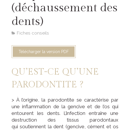
(déchaussement des
dents)
Fiches conseils
Télécharger la version PDF
QU’EST-CE QU’UNE
PARODONTITE ?
> À l’origine, la parodontite se caractérise par
une inflammation de la gencive et de l’os qui
entourent les dents. L’infection entraîne une
destruction des tissus parodontaux
qui soutiennent la dent (gencive, cément et os