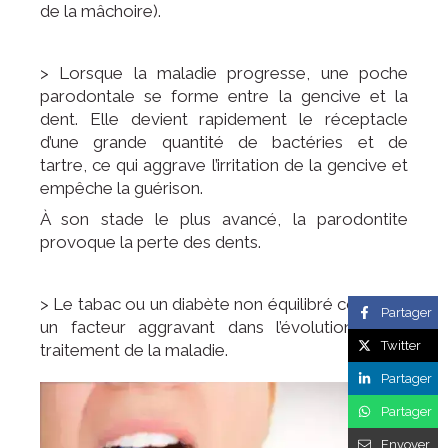
de la mâchoire).
> Lorsque la maladie progresse, une poche
parodontale se forme entre la gencive et la
dent. Elle devient rapidement le réceptacle
d’une grande quantité de bactéries et de
tartre, ce qui aggrave l’irritation de la gencive et
empêche la guérison.
À son stade le plus avancé, la parodontite
provoque la perte des dents.
> Le tabac ou un diabète non équilibré constitue
Partager
un facteur aggravant dans l’évolution et le
Twitter
traitement de la maladie.
Partager
Partager
Envoyer