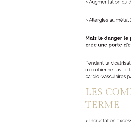
> Augmentation du déb
> Allergies au métal 
Mais le danger le 
crée une porte d’
Pendant la cicatrisa
microbienne, avec la
cardio-vasculaires p
LES COM
TERME
> Incrustation exces