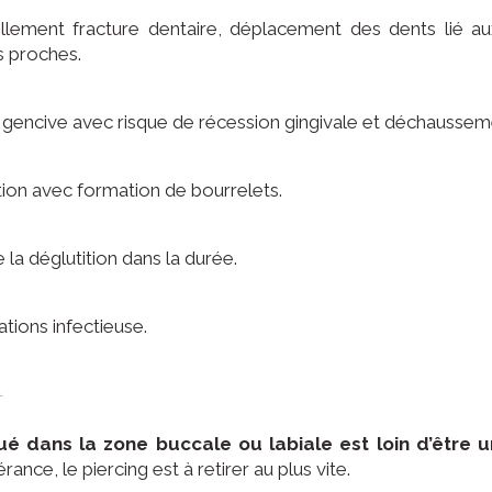
llement fracture dentaire, déplacement des dents lié a
s proches.
 gencive avec risque de récession gingivale et déchausseme
tion avec formation de bourrelets.
 la déglutition dans la durée.
tions infectieuse.
R
tué dans la zone buccale ou labiale est loin d’être 
rance, le piercing est à retirer au plus vite.