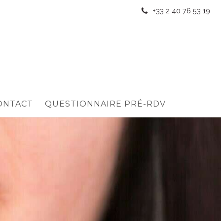
+33 2 40 76 53 19
ONTACT
QUESTIONNAIRE PRÉ-RDV