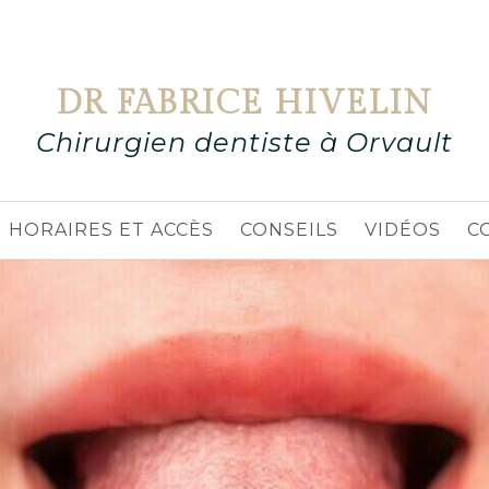
DR FABRICE HIVELIN
Chirurgien dentiste à Orvault
HORAIRES ET ACCÈS
CONSEILS
VIDÉOS
C