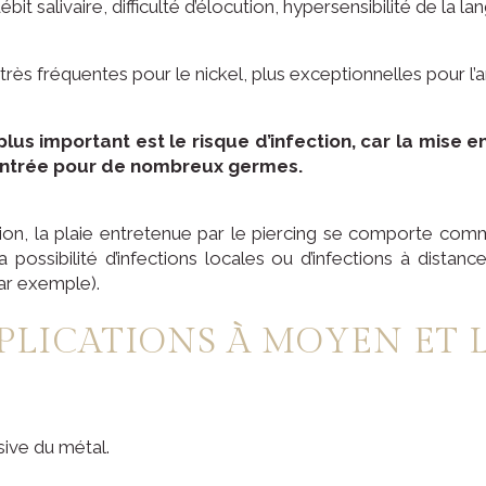
it salivaire, difficulté d’élocution, hypersensibilité de la la
(très fréquentes pour le nickel, plus exceptionnelles pour l’a
plus important est le risque d’infection, car la mise e
entrée pour de nombreux germes.
tion, la plaie entretenue par le piercing se comporte com
 possibilité d’infections locales ou d’infections à dista
ar exemple).
PLICATIONS À MOYEN ET
sive du métal.