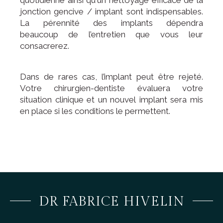
quotidienne ainsi qu'un nettoyage efficace de la
jonction gencive / implant sont indispensables.
La pérennité des implants dépendra
beaucoup de l’entretien que vous leur
consacrerez.
Dans de rares cas, l’implant peut être rejeté.
Votre chirurgien-dentiste évaluera votre
situation clinique et un nouvel implant sera mis
en place si les conditions le permettent.
DR FABRICE HIVELIN