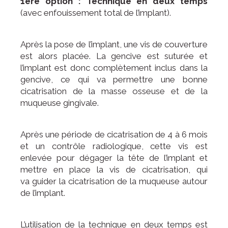
1ère option : Technique en deux temps
(avec enfouissement total de l’implant).
Après la pose de l’implant, une vis de couverture
est alors placée. La gencive est suturée et
l’implant est donc complètement inclus dans la
gencive, ce qui va permettre une bonne
cicatrisation de la masse osseuse et de la
muqueuse gingivale.
Après une période de cicatrisation de 4 à 6 mois
et un contrôle radiologique, cette vis est
enlevée pour dégager la tête de l’implant et
mettre en place la vis de cicatrisation, qui
va guider la cicatrisation de la muqueuse autour
de l’implant.
L’utilisation de la technique en deux temps est