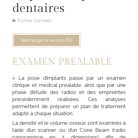
dentaires
Fiches conseils
Télécharger la version PDF
EXAMEN PREALABLE
> La pose d’implants passe par un examen
clinique et médical préalable, ainsi que par une
phase d’étude des radios et des empreintes
précédemment réalisées. Ces analyses
permettent de préparer un plan de traitement
adapté à chaque situation.
La densité et le volume osseux sont examinés à
l’aide d’un scanner ou d’un Cone Beam (radio
panoramique en 3 dimensions) afin de