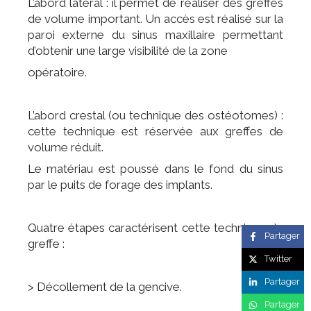
L’abord latéral : il permet de réaliser des greffes
de volume important. Un accès est réalisé sur la
paroi externe du sinus maxillaire permettant
d’obtenir une large visibilité de la zone
opératoire.
L’abord crestal (ou technique des ostéotomes) :
cette technique est réservée aux greffes de
volume réduit.
Le matériau est poussé dans le fond du sinus
par le puits de forage des implants.
Quatre étapes caractérisent cette technique de
Partager
greffe :
Twitter
Partager
> Décollement de la gencive.
Partager