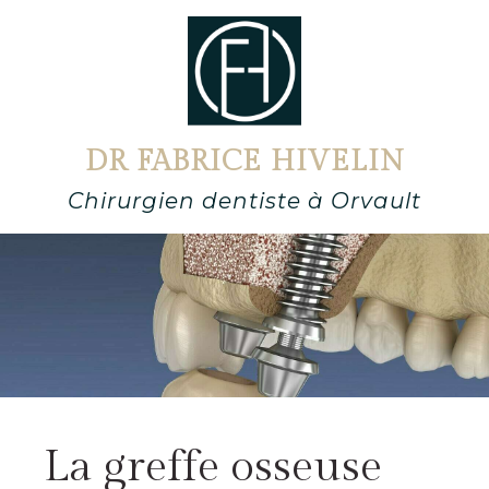
DR FABRICE HIVELIN
Chirurgien dentiste à Orvault
La greffe osseuse